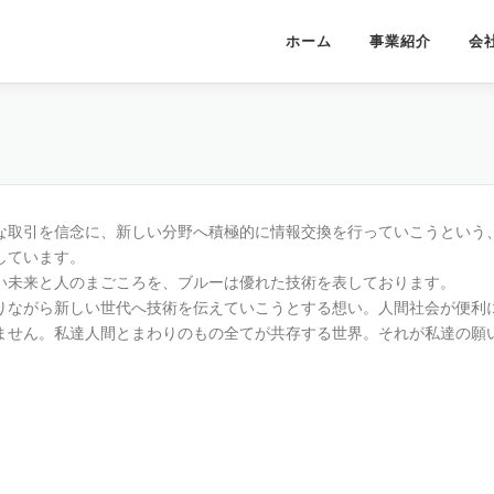
ホーム
事業紹介
会
な取引を信念に、新しい分野へ積極的に情報交換を行っていこうという
しています。
い未来と人のまごころを、ブルーは優れた技術を表しております。
りながら新しい世代へ技術を伝えていこうとする想い。人間社会が便利
ません。私達人間とまわりのもの全てが共存する世界。それが私達の願